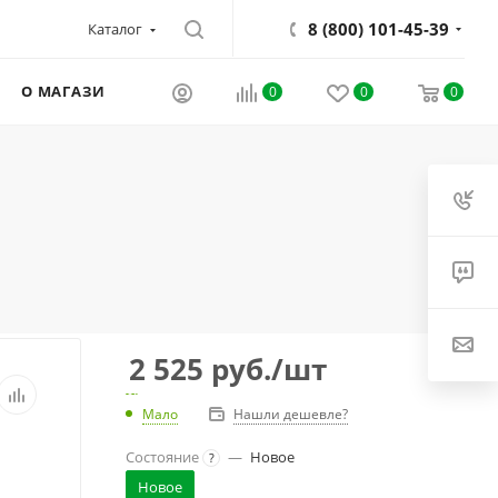
8 (800) 101-45-39
Каталог
О МАГАЗИНЕ
0
0
0
2 525
руб.
/шт
Мало
Нашли дешевле?
Состояние
—
Новое
?
Новое