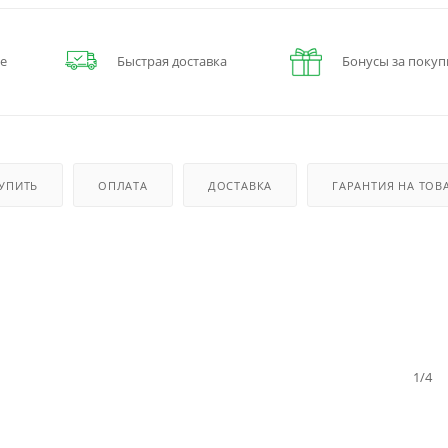
е
Быстрая доставка
Бонусы за покуп
КУПИТЬ
ОПЛАТА
ДОСТАВКА
ГАРАНТИЯ НА ТОВ
1/4