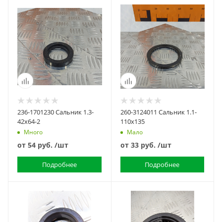
236-1701230 Сальник 1.3-
260-3124011 Сальник 1.1-
42х64-2
110х135
Много
Мало
от
54 руб.
/шт
от
33 руб.
/шт
Подробнее
Подробнее