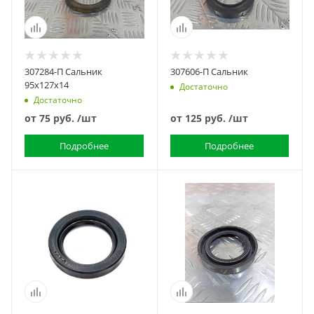
307284-П Сальник
307606-П Сальник
95х127х14
Достаточно
Достаточно
от
75 руб.
/шт
от
125 руб.
/шт
Подробнее
Подробнее