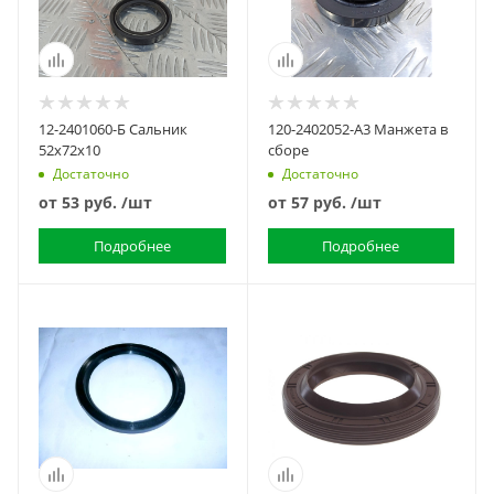
12-2401060-Б Сальник
120-2402052-А3 Манжета в
52х72х10
сборе
Достаточно
Достаточно
от
53 руб.
/шт
от
57 руб.
/шт
Подробнее
Подробнее