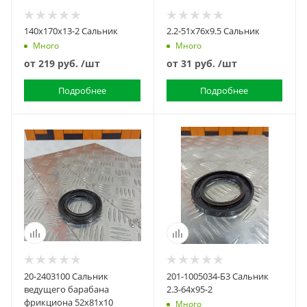
140х170х13-2 Сальник
2.2-51х76х9.5 Сальник
Много
Много
от
219 руб.
/шт
от
31 руб.
/шт
Подробнее
Подробнее
20-2403100 Сальник
201-1005034-Б3 Сальник
ведущего барабана
2.3-64х95-2
фрикциона 52х81х10
Много