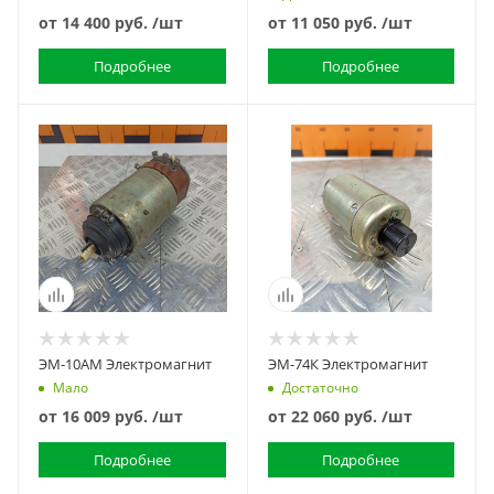
от
14 400 руб.
/шт
от
11 050 руб.
/шт
Подробнее
Подробнее
ЭМ-10АМ Электромагнит
ЭМ-74К Электромагнит
Мало
Достаточно
от
16 009 руб.
/шт
от
22 060 руб.
/шт
Подробнее
Подробнее