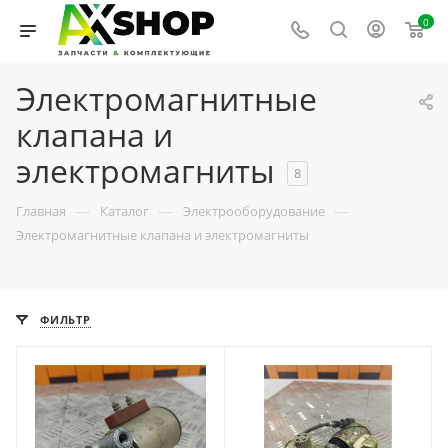
0
Электромагнитные
клапана и
электромагниты
8
—
—
—
Главная
Каталог
Электрооборудование
Электромагнитные клапана и электромагниты
ФИЛЬТР