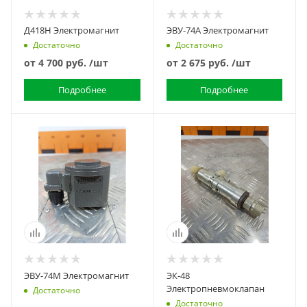
Д418Н Электромагнит
ЭВУ-74А Электромагнит
Достаточно
Достаточно
от
4 700 руб.
/шт
от
2 675 руб.
/шт
Подробнее
Подробнее
ЭВУ-74М Электромагнит
ЭК-48
Электропневмоклапан
Достаточно
Достаточно