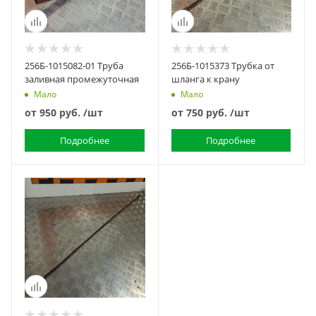
256Б-1015082-01 Труба
256Б-1015373 Трубка от
заливная промежуточная
шланга к крану
Мало
Мало
от
950 руб.
/шт
от
750 руб.
/шт
Подробнее
Подробнее