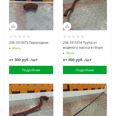
256-1015075 Переходник
256-1015316 Труба от
водяного насоса в сборе
Мало
Мало
от
300 руб.
/шт
от
800 руб.
/шт
Подробнее
Подробнее