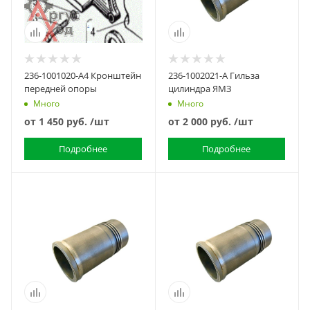
236-1001020-А4 Кронштейн
236-1002021-А Гильза
передней опоры
цилиндра ЯМЗ
Много
Много
от
1 450 руб.
/шт
от
2 000 руб.
/шт
Подробнее
Подробнее