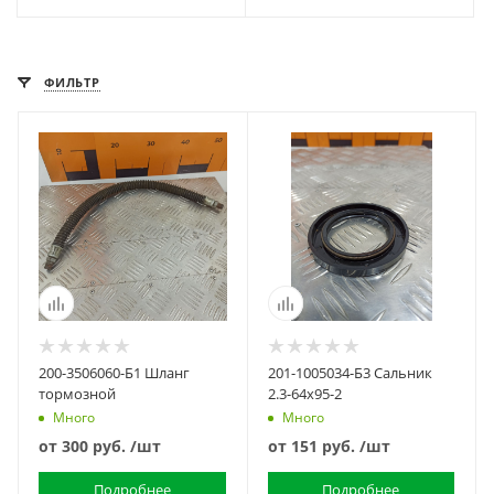
ФИЛЬТР
200-3506060-Б1 Шланг
201-1005034-Б3 Сальник
тормозной
2.3-64х95-2
Много
Много
от
300 руб.
/шт
от
151 руб.
/шт
Подробнее
Подробнее