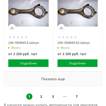
236-1004045-Б Шатун
236-1004045-Б2 Шатун
Много
Много
от
2 250 руб.
/шт
от
2 250 руб.
/шт
Подробнее
Подробнее
Показать еще
1
2
3
7
В каталоге можно купить автозапчасти для двигателя