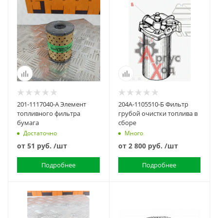
201-1117040-А Элемент
204А-1105510-Б Фильтр
топливного фильтра
грубой очистки топлива в
бумага
сборе
Достаточно
Много
от
51 руб.
/шт
от
2 800 руб.
/шт
Подробнее
Подробнее