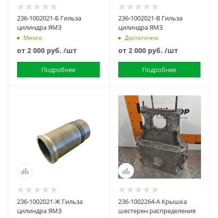
236-1002021-Б Гильза
236-1002021-В Гильза
цилиндра ЯМЗ
цилиндра ЯМЗ
Много
Достаточно
от
2 000 руб.
/шт
от
2 000 руб.
/шт
Подробнее
Подробнее
236-1002021-Ж Гильза
236-1002264-А Крышка
цилиндра ЯМЗ
шестерен распределения