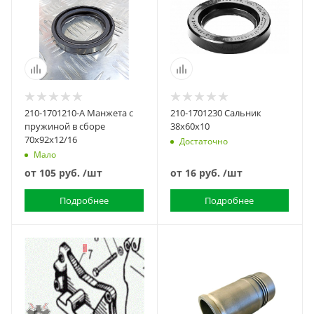
210-1701210-А Манжета с
210-1701230 Сальник
пружиной в сборе
38х60х10
70х92х12/16
Достаточно
Мало
от
105 руб.
/шт
от
16 руб.
/шт
Подробнее
Подробнее