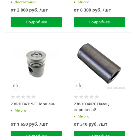
Достаточно
Много
от
2 000 руб.
/шт
от
6 300 руб.
/шт
Подробнее
Подробнее
236-1004015-Г Поршень
236-1004020 Палец
поршневой
Много
Много
от
1 650 руб.
/шт
от
310 руб.
/шт