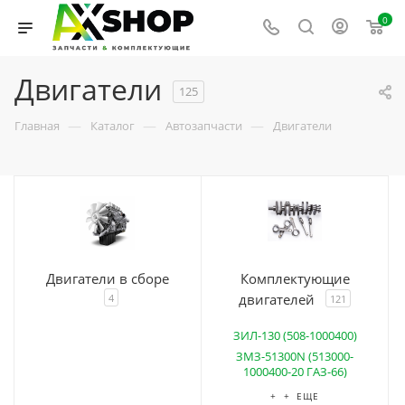
0
Двигатели
125
—
—
—
Главная
Каталог
Автозапчасти
Двигатели
Двигатели в сборе
Комплектующие
двигателей
4
121
ЗИЛ-130 (508-1000400)
ЗМЗ-51300N (513000-
1000400-20 ГАЗ-66)
+ + ЕЩЕ