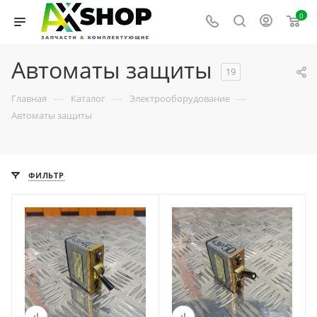
0
Автоматы защиты
19
—
—
—
Главная
Каталог
Электрооборудование
Автоматы защиты
ФИЛЬТР