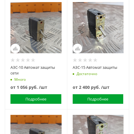
АЗС-10 Автомат защиты
АЗС-15 Автомат защиты
сети
Достаточно
Много
от
1 056 руб.
/шт
от
2 400 руб.
/шт
Подробнее
Подробнее