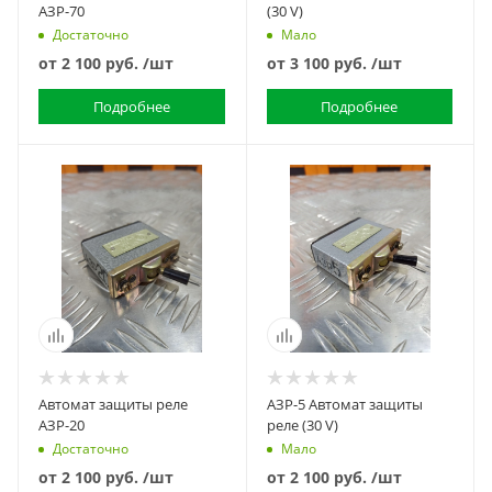
АЗР-70
(30 V)
Достаточно
Мало
от
2 100 руб.
/шт
от
3 100 руб.
/шт
Подробнее
Подробнее
Автомат защиты реле
АЗР-5 Автомат защиты
АЗР-20
реле (30 V)
Достаточно
Мало
от
2 100 руб.
/шт
от
2 100 руб.
/шт