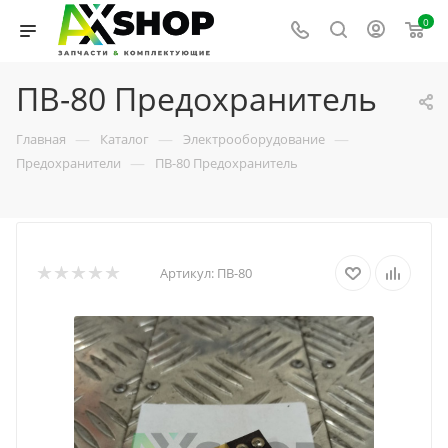
0
ПВ-80 Предохранитель
—
—
—
Главная
Каталог
Электрооборудование
—
Предохранители
ПВ-80 Предохранитель
Артикул:
ПВ-80