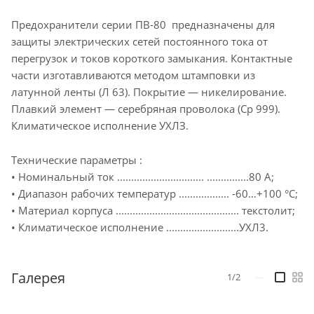
Предохранители серии ПВ-80 предназначены для
защиты электрических сетей постоянного тока от
перегрузок и токов короткого замыкания. Контактные
части изготавливаются методом штамповки из
латунной ленты (Л 63). Покрытие — никелирование.
Плавкий элемент — серебряная проволока (Ср 999).
Климатическое исполнение УХЛЗ.
Технические параметры :
• Номинальный ток ............................... ...............80 А;
• Диапазон рабочих температур .................. -60…+100 °C;
• Материал корпуса ............................................ текстолит;
• Климатическое исполнение ..........................УХЛ3.
Галерея
1/2
—