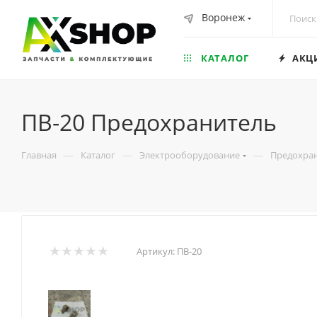
Воронеж
КАТАЛОГ
АКЦ
ПВ-20 Предохранитель
—
—
—
Главная
Каталог
Электрооборудование
Предохра
Артикул:
ПВ-20