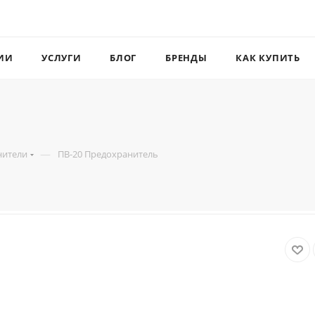
ИИ
УСЛУГИ
БЛОГ
БРЕНДЫ
КАК КУПИТЬ
—
нители
ПВ-20 Предохранитель