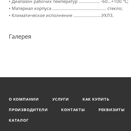
• Диапазон рабочих температур .................. -60…+100 °C;
• Материал корпуса .............................................. стекло;
• Климатическое исполнение ........................УХЛ3.
Галерея
О КОМПАНИИ
УСЛУГИ
КАК КУПИТЬ
ПРОИЗВОДИТЕЛИ
КОНТАКТЫ
РЕКВИЗИТЫ
КАТАЛОГ