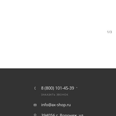
1/3
8 (800) 101-45-39
ЗАКАЗАТЬ ЗВОНОК
info@ax-shop.ru
394056 г. Воронеж, ул.