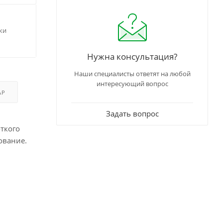
ки
Нужна консультация?
Наши специалисты ответят на любой
интересующий вопрос
АР
Задать вопрос
ткого
ование.