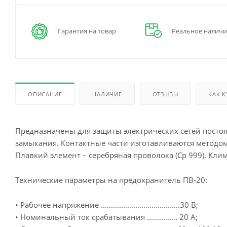
Гарантия на товар
Реальное наличи
ОПИСАНИЕ
НАЛИЧИЕ
ОТЗЫВЫ
КАК 
Предназначены для защиты электрических сетей постоян
замыкания. Контактные части изготавливаются методом
Плавкий элемент – серебряная проволока (Ср 999). Кли
Технические параметры на предохранитель ПВ-20:
• Рабочее напряжение .......................................30 В;
• Номинальный ток срабатывания ............... 20 А;