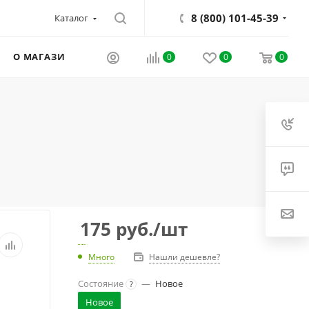
8 (800) 101-45-39
Каталог
О МАГАЗИНЕ
0
0
0
175
руб.
/шт
Много
Нашли дешевле?
Состояние
—
Новое
?
Новое