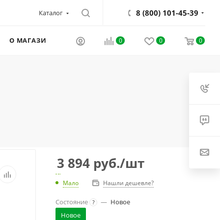
8 (800) 101-45-39
Каталог
О МАГАЗИНЕ
0
0
0
3 894
руб.
/шт
Мало
Нашли дешевле?
Состояние
—
Новое
?
Новое