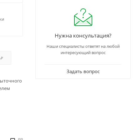
ки
Нужна консультация?
Наши специалисты ответят на любой
интересующий вопрос
АР
Задать вопрос
быточного
телем