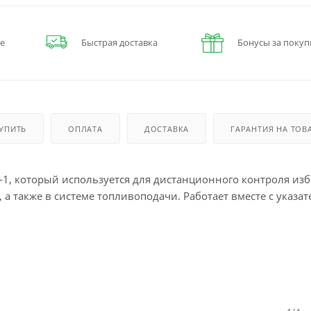
е
Быстрая доставка
Бонусы за покуп
КУПИТЬ
ОПЛАТА
ДОСТАВКА
ГАРАНТИЯ НА ТОВ
-1, который используется для дистанционного контроля из
а также в системе топливоподачи. Работает вместе с указа