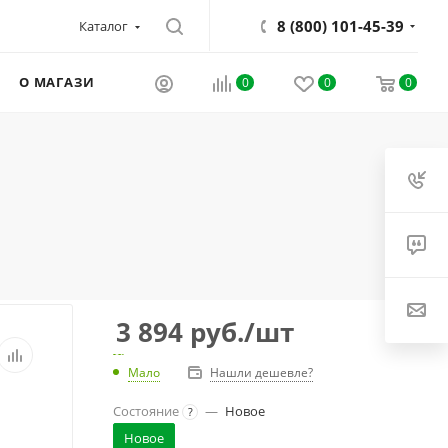
8 (800) 101-45-39
Каталог
О МАГАЗИНЕ
0
0
0
3 894
руб.
/шт
Мало
Нашли дешевле?
Состояние
—
Новое
?
Новое