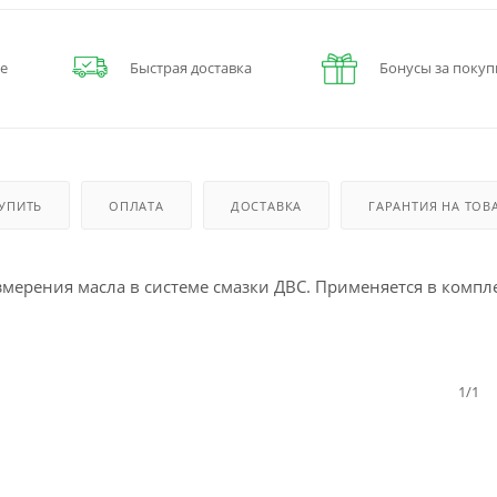
е
Быстрая доставка
Бонусы за покуп
КУПИТЬ
ОПЛАТА
ДОСТАВКА
ГАРАНТИЯ НА ТОВ
ерения масла в системе смазки ДВС. Применяется в компл
1/1