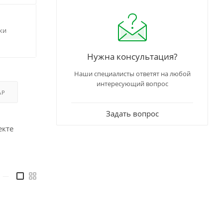
ки
Нужна консультация?
Наши специалисты ответят на любой
интересующий вопрос
АР
Задать вопрос
екте
—