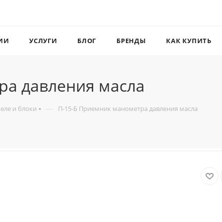
ИИ
УСЛУГИ
БЛОГ
БРЕНДЫ
КАК КУПИТЬ
ра давления масла
—
реле и блоки
П-15-Б Приемник манометра давления масла