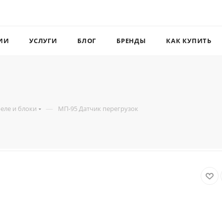
ИИ
УСЛУГИ
БЛОГ
БРЕНДЫ
КАК КУПИТЬ
—
реле и блоки
МП-95 Датчик перегрузок