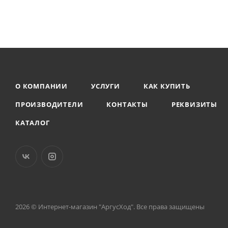
О КОМПАНИИ
УСЛУГИ
КАК КУПИТЬ
ПРОИЗВОДИТЕЛИ
КОНТАКТЫ
РЕКВИЗИТЫ
КАТАЛОГ
2026 © Интернет-магазин "АргусХод". Все права защищены