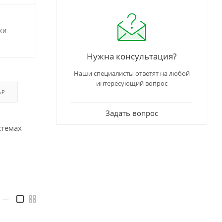
ки
Нужна консультация?
Наши специалисты ответят на любой
интересующий вопрос
АР
Задать вопрос
стемах
—