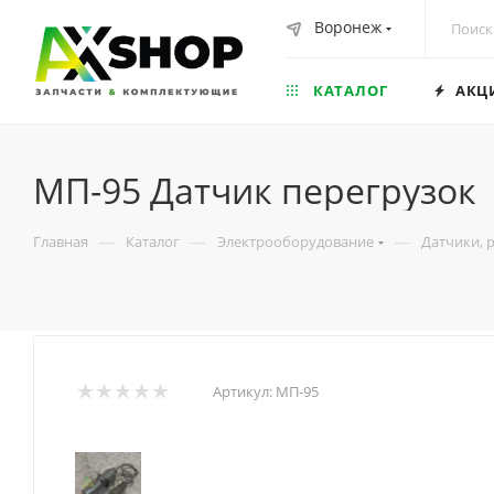
Воронеж
КАТАЛОГ
АКЦ
МП-95 Датчик перегрузок
—
—
—
Главная
Каталог
Электрооборудование
Датчики, 
Артикул:
МП-95