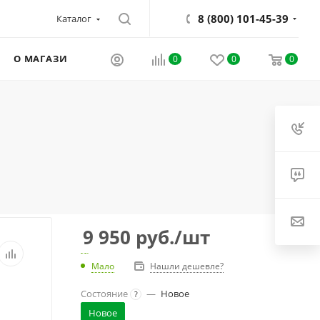
8 (800) 101-45-39
Каталог
О МАГАЗИНЕ
0
0
0
9 950
руб.
/шт
Мало
Нашли дешевле?
Состояние
—
Новое
?
Новое