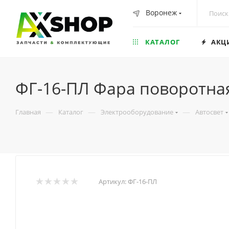
Воронеж
КАТАЛОГ
АКЦ
ФГ-16-ПЛ Фара поворотна
—
—
—
Главная
Каталог
Электрооборудование
Автосвет
Артикул:
ФГ-16-ПЛ