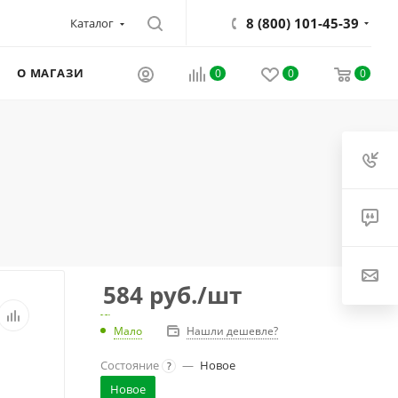
8 (800) 101-45-39
Каталог
О МАГАЗИНЕ
0
0
0
584
руб.
/шт
Мало
Нашли дешевле?
Состояние
—
Новое
?
Новое