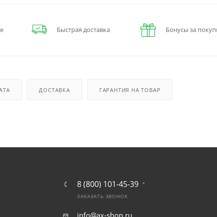
е
Быстрая доставка
Бонусы за покуп
АТА
ДОСТАВКА
ГАРАНТИЯ НА ТОВАР
8 (800) 101-45-39
ЗАКАЗАТЬ ЗВОНОК
info@ax-shop.ru