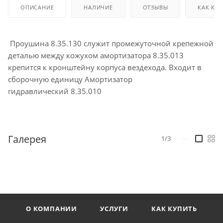
ОПИСАНИЕ
НАЛИЧИЕ
ОТЗЫВЫ
КАК КУ
Проушина 8.35.130 служит промежуточной крепежной
деталью между кожухом амортизатора 8.35.013
крепится к кронштейну корпуса вездехода. Входит в
сборочную единицу Амортизатор
гидравлический 8.35.010
Галерея
1/3
—
О КОМПАНИИ
УСЛУГИ
КАК КУПИТЬ