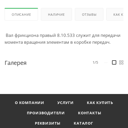
ОПИСАНИЕ
НАЛИЧИЕ
ОТЗЫВЫ
КАК КУ
Вал фрикциона правый 8.10.533 служит для передачи
момента вращения элементам в коробке передач.
Галерея
1/5
—
О КОМПАНИИ
УСЛУГИ
КАК КУПИТЬ
ПРОИЗВОДИТЕЛИ
КОНТАКТЫ
РЕКВИЗИТЫ
КАТАЛОГ