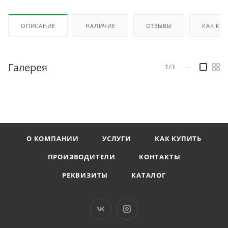
ОПИСАНИЕ
НАЛИЧИЕ
ОТЗЫВЫ
КАК КУ
Галерея
1/3
—
О КОМПАНИИ
УСЛУГИ
КАК КУПИТЬ
ПРОИЗВОДИТЕЛИ
КОНТАКТЫ
РЕКВИЗИТЫ
КАТАЛОГ