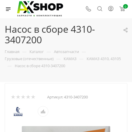
0
Насос в сборе 4310-
3407200
—
—
—
Главная
Каталог
Автозапчасти
—
—
Грузовые (отечественные)
КАМАЗ
КАМАЗ 4310, 43105
—
Насос в сборе 4310-3407200
Артикул:
4310-3407200