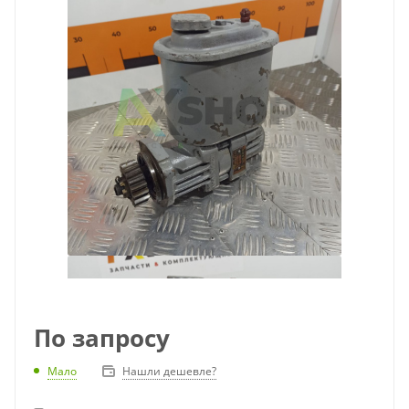
По запросу
Мало
Нашли дешевле?