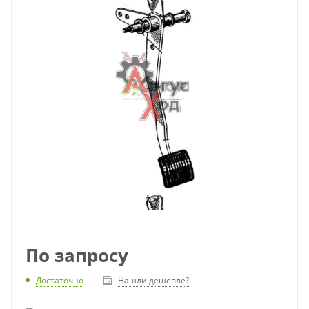
По запросу
Достаточно
Нашли дешевле?