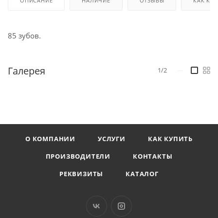
ОПИСАНИЕ
НАЛИЧИЕ
ОТЗЫВЫ
КАК КУ
85 зубов.
Галерея
1/2
—
О КОМПАНИИ
УСЛУГИ
КАК КУПИТЬ
ПРОИЗВОДИТЕЛИ
КОНТАКТЫ
РЕКВИЗИТЫ
КАТАЛОГ