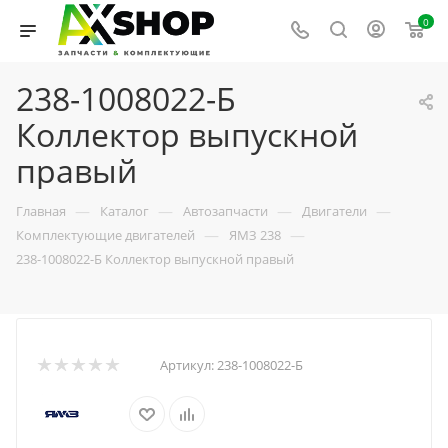
0
238-1008022-Б
Коллектор выпускной
правый
—
—
—
—
Главная
Каталог
Автозапчасти
Двигатели
—
—
Комплектующие двигателей
ЯМЗ 238
238-1008022-Б Коллектор выпускной правый
Артикул:
238-1008022-Б