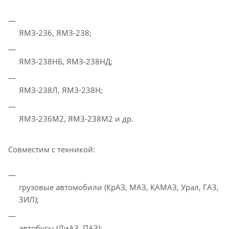
ЯМЗ‑236, ЯМЗ‑238;
ЯМЗ‑238НБ, ЯМЗ‑238НД;
ЯМЗ‑238Л, ЯМЗ‑238Н;
ЯМЗ‑236М2, ЯМЗ‑238М2 и др.
Совместим с техникой:
грузовые автомобили (КрАЗ, МАЗ, КАМАЗ, Урал, ГАЗ,
ЗИЛ);
автобусы (ЛиАЗ, ПАЗ);