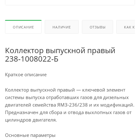
ОПИСАНИЕ
НАЛИЧИЕ
ОТЗЫВЫ
КАК КУ
Коллектор выпускной правый
238‑1008022‑Б
Краткое описание
Коллектор выпускной правый — ключевой элемент
системы выпуска отработавших газов для дизельных
двигателей семейства ЯМЗ‑236/238 и их модификаций.
Предназначен для сбора и отвода выхлопных газов от
цилиндров двигателя.
Основные параметры