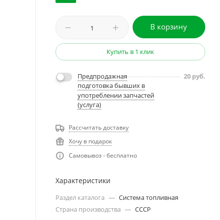
В корзину
Купить в 1 клик
Предпродажная
20
руб.
подготовка бывших в
употреблении запчастей
(услуга)
Рассчитать доставку
Хочу в подарок
Самовывоз - бесплатно
Характеристики
Раздел каталога
—
Система топливная
Страна производства
—
СССР