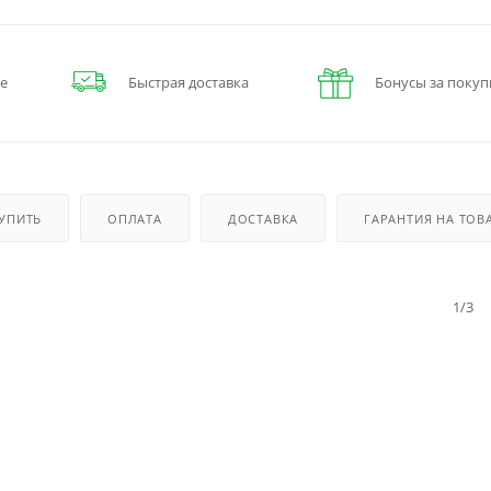
е
Быстрая доставка
Бонусы за покуп
КУПИТЬ
ОПЛАТА
ДОСТАВКА
ГАРАНТИЯ НА ТОВ
1/3