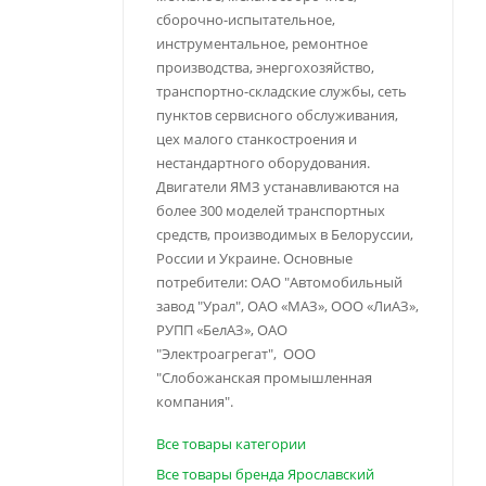
сборочно-испытательное,
инструментальное, ремонтное
производства, энергохозяйство,
транспортно-складские службы, сеть
пунктов сервисного обслуживания,
цех малого станкостроения и
нестандартного оборудования.
Двигатели ЯМЗ устанавливаются на
более 300 моделей транспортных
средств, производимых в Белоруссии,
России и Украине. Основные
потребители: ОАО "Автомобильный
завод "Урал", ОАО «МАЗ», ООО «ЛиАЗ»,
РУПП «БелАЗ», ОАО
"Электроагрегат", ООО
"Слобожанская промышленная
компания".
Все товары категории
Все товары бренда Ярославский