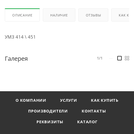
ОПИСАНИЕ
НАЛИЧИЕ
ОТЗЫВЫ
КАК КУ
УМЗ 414 \ 451
Галерея
1/1
—
О КОМПАНИИ
УСЛУГИ
КАК КУПИТЬ
ПРОИЗВОДИТЕЛИ
КОНТАКТЫ
РЕКВИЗИТЫ
КАТАЛОГ