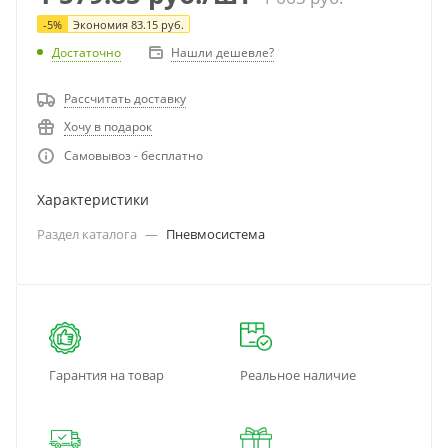
-
5
%
Экономия
83.15
руб.
Достаточно
Нашли дешевле?
Рассчитать доставку
Хочу в подарок
Самовывоз - бесплатно
Характеристики
Раздел каталога
—
Пневмосистема
Гарантия на товар
Реальное наличие