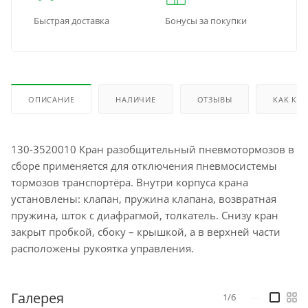
Быстрая доставка
Бонусы за покупки
ОПИСАНИЕ
НАЛИЧИЕ
ОТЗЫВЫ
КАК КУ
130-3520010 Кран разобщительный пневмотормозов в
сборе применяется для отключения пневмосистемы
тормозов транспортёра. Внутри корпуса крана
установлены: клапан, пружина клапана, возвратная
пружина, шток с диафрагмой, толкатель. Снизу кран
закрыт пробкой, сбоку – крышкой, а в верхней части
расположены рукоятка управления.
Галерея
1/6
—