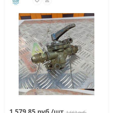
1 579.85
руб.
/шт
1 663
руб.