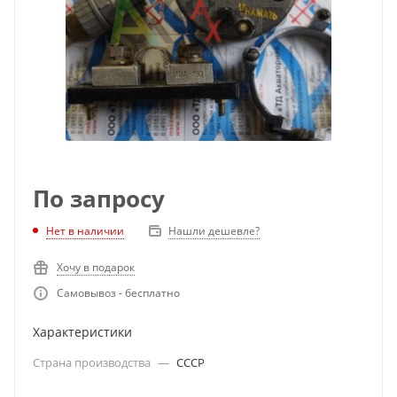
По запросу
Нет в наличии
Нашли дешевле?
Хочу в подарок
Самовывоз - бесплатно
Характеристики
Страна производства
—
СССР