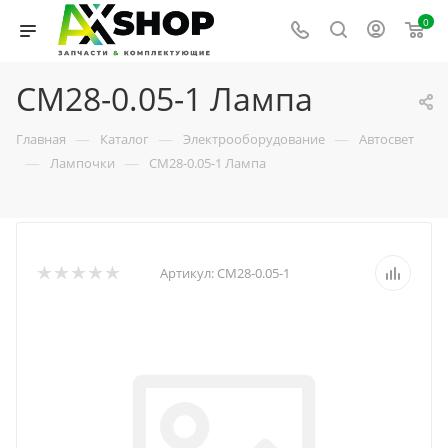
0
СМ28-0.05-1 Лампа
—
—
—
Главная
Каталог
Электрооборудование
Автосвет
—
—
Лампочки
СМ28-0.05-1 Лампа
Артикул:
СМ28-0.05-1