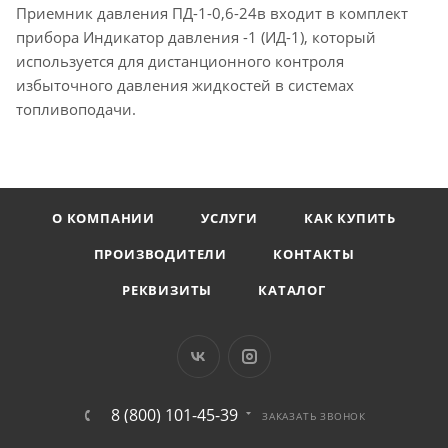
Приемник давления ПД-1-0,6-24в входит в комплект
прибора Индикатор давления -1 (ИД-1), который
используется для дистанционного контроля
избыточного давления жидкостей в системах
топливоподачи.
О КОМПАНИИ
УСЛУГИ
КАК КУПИТЬ
ПРОИЗВОДИТЕЛИ
КОНТАКТЫ
РЕКВИЗИТЫ
КАТАЛОГ
8 (800) 101-45-39
ЗАКАЗАТЬ ЗВОНОК