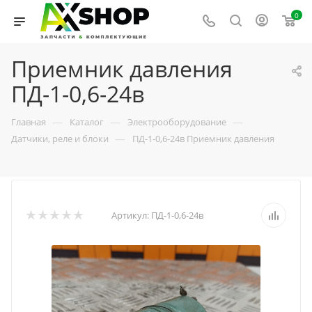
0
Приемник давления
ПД-1-0,6-24в
—
—
—
Главная
Каталог
Электрооборудование
—
Датчики, реле и блоки
ПД-1-0,6-24в Приемник давления
Артикул:
ПД-1-0,6-24в