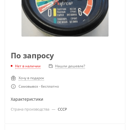
По запросу
Нет в наличии
Нашли дешевле?
Хочу в подарок
Самовывоз - бесплатно
Характеристики
Страна производства
—
СССР