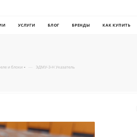
ИИ
УСЛУГИ
БЛОГ
БРЕНДЫ
КАК КУПИТЬ
—
реле и блоки
ЭДМУ-3-Н Указатель