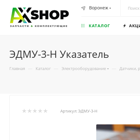
Воронеж
КАТАЛОГ
АКЦ
ЭДМУ-3-Н Указатель
—
—
—
Главная
Каталог
Электрооборудование
Датчики, 
Артикул:
ЭДМУ-3-Н