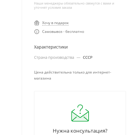
Наши менеджеры обязательно свяжутся с вами и
уточнят условия заказа
Хочу в подарок
Самовывоз - бесплатно
Характеристики
Страна производства
—
СССР
Цена действительна только для интернет-
магазина
Нужна консультация?