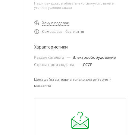
Наши менеджеры обязательно свяжутся с вами и
уточнят условия заказа
Хочу в подарок
Самовывоз - бесплатно
Характеристики
Раздел каталога
—
Электрооборудование
Страна производства
—
СССР
Цена действительна только для интернет-
магазина