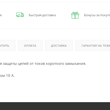
е
Быстрая доставка
Бонусы за покуп
КУПИТЬ
ОПЛАТА
ДОСТАВКА
ГАРАНТИЯ НА ТОВ
я защиты цепей от токов короткого замыкания.
ом 10 А.