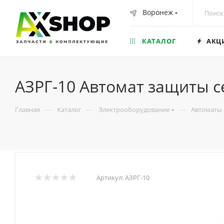
Воронеж
КАТАЛОГ
АКЦ
АЗРГ-10 Автомат защиты с
—
—
—
Главная
Каталог
Электрооборудование
Автоматы
Артикул:
АЗРГ-10