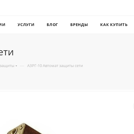
ИИ
УСЛУГИ
БЛОГ
БРЕНДЫ
КАК КУПИТЬ
ети
—
 защиты
АЗРГ-10 Автомат защиты сети