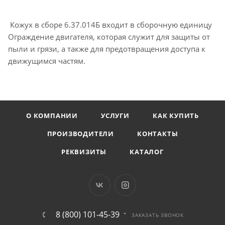
Кожух в сборе 6.37.014Б входит в сборочную единицу
Ограждение двигателя, которая служит для защиты от
пыли и грязи, а также для предотвращения доступа к
движущимся частям.
О КОМПАНИИ
УСЛУГИ
КАК КУПИТЬ
ПРОИЗВОДИТЕЛИ
КОНТАКТЫ
РЕКВИЗИТЫ
КАТАЛОГ
8 (800) 101-45-39
ЗАКАЗАТЬ ЗВОНОК