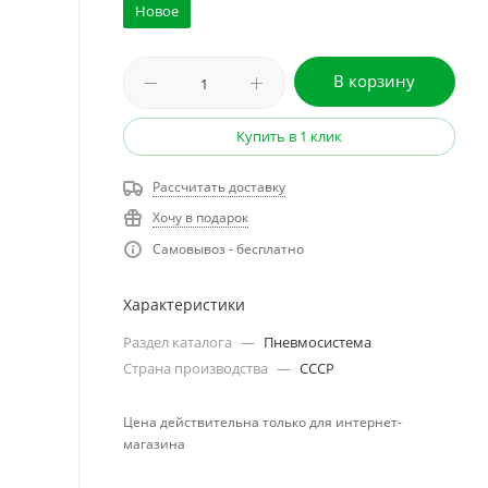
Новое
В корзину
Купить в 1 клик
Рассчитать доставку
Хочу в подарок
Самовывоз - бесплатно
Характеристики
Раздел каталога
—
Пневмосистема
Страна производства
—
СССР
Цена действительна только для интернет-
магазина