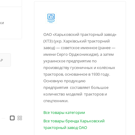
ки
ОАО «Харьковский тракторный завод»
(ХТЗ) (укр. Харківський тракторний
завод) — советское именное (ранее —
имени Серго Орджоникидзе), а затем
АР
украинское предприятие по
производству гусеничных и колёсных
тракторов, основанное в 1930 году.
Основную продукцию
предприятия составляет большое
количество моделей тракторов и
спецтехники.
Все товары категории
—
Все товары бренда Харьковский
тракторный завод ОАО