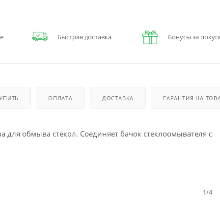
е
Быстрая доставка
Бонусы за покуп
КУПИТЬ
ОПЛАТА
ДОСТАВКА
ГАРАНТИЯ НА ТОВ
ва для обмыва стёкол. Соединяет бачок стеклоомывателя с
1/4