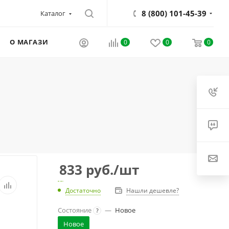
8 (800) 101-45-39
Каталог
О МАГАЗИНЕ
0
0
0
833
руб.
/шт
Достаточно
Нашли дешевле?
Состояние
—
Новое
?
Новое