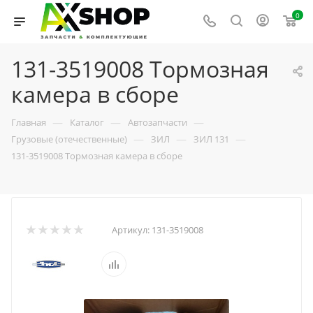
0
131-3519008 Тормозная
камера в сборе
—
—
—
Главная
Каталог
Автозапчасти
—
—
—
Грузовые (отечественные)
ЗИЛ
ЗИЛ 131
131-3519008 Тормозная камера в сборе
Артикул:
131-3519008