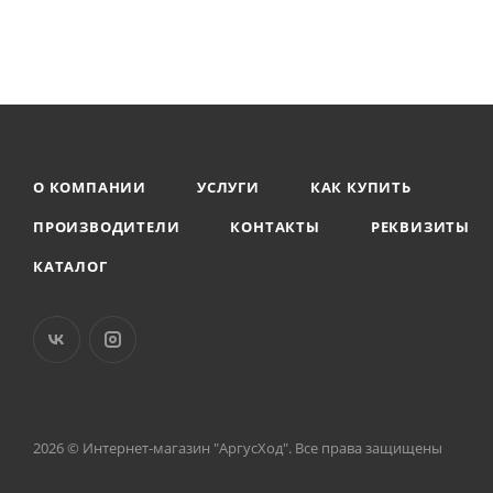
О КОМПАНИИ
УСЛУГИ
КАК КУПИТЬ
ПРОИЗВОДИТЕЛИ
КОНТАКТЫ
РЕКВИЗИТЫ
КАТАЛОГ
2026 © Интернет-магазин "АргусХод". Все права защищены