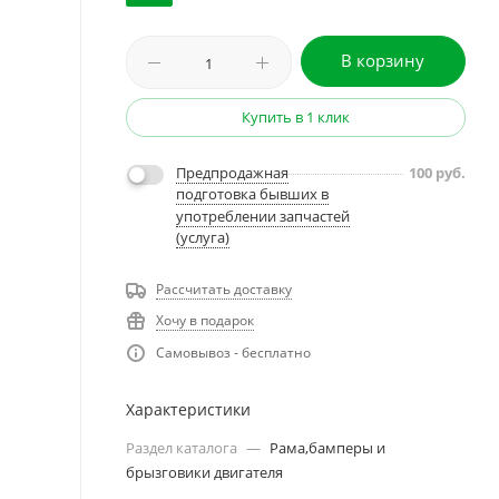
В корзину
Купить в 1 клик
Предпродажная
100
руб.
подготовка бывших в
употреблении запчастей
(услуга)
Рассчитать доставку
Хочу в подарок
Самовывоз - бесплатно
Характеристики
Раздел каталога
—
Рама,бамперы и
брызговики двигателя