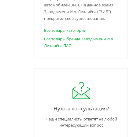
автомобилей ЗИЛ. На данное время
Завод имени И.А. Лихачёва ("ЗИЛ")
прекратил своё существование.
Все товары категории
Все товары бренда Завод имени И.А.
Лихачёва ПАО
Нужна консультация?
Наши специалисты ответят на любой
интересующий вопрос