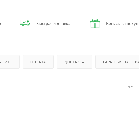
е
Быстрая доставка
Бонусы за покуп
КУПИТЬ
ОПЛАТА
ДОСТАВКА
ГАРАНТИЯ НА ТОВ
1/1