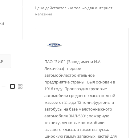
Цена действительна только для интернет-
магазина
ки
ПАО "ЗИЛ" (Завод имени И.А.
АР
Лихачёва) - первое
автомобилестроительное
предприятие страны. Был основан в
—
1916 году. Производил грузовые
автомобили среднего класса полной
массой от 2, 5 до 12 тонн,;фургоны и
автобусы на базе малотоннажного
автомобиля ЗИЛ-5301; пожарную
технику, легковые автомобили
высшего класса, а также выпускал
широкую гамму запасных частей для