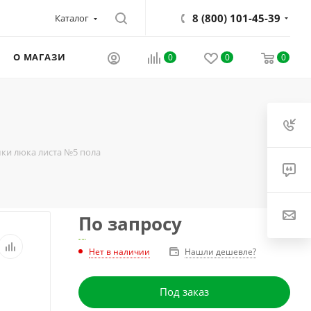
8 (800) 101-45-39
Каталог
О МАГАЗИНЕ
0
0
0
ки люка листа №5 пола
По запросу
Нет в наличии
Нашли дешевле?
Под заказ