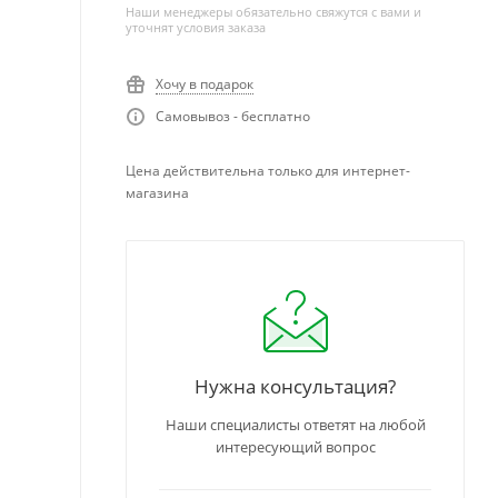
Наши менеджеры обязательно свяжутся с вами и
уточнят условия заказа
Хочу в подарок
Самовывоз - бесплатно
Цена действительна только для интернет-
магазина
Нужна консультация?
Наши специалисты ответят на любой
интересующий вопрос