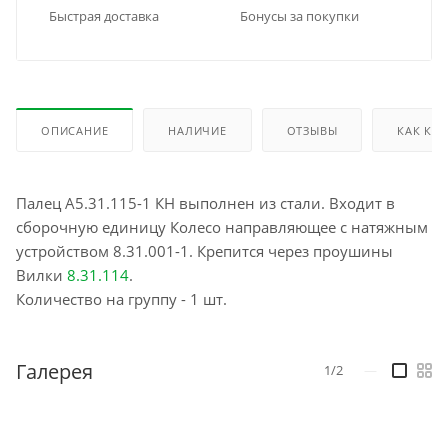
Быстрая доставка
Бонусы за покупки
ОПИСАНИЕ
НАЛИЧИЕ
ОТЗЫВЫ
КАК КУ
Палец А5.31.115-1 КН выполнен из стали. Входит в
сборочную единицу Колесо направляющее с натяжным
устройством 8.31.001-1. Крепится через проушины
Вилки
8.31.114
.
Количество на группу - 1 шт.
Галерея
1/2
—