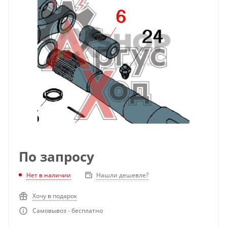
По запросу
Нет в наличии
Нашли дешевле?
Хочу в подарок
Самовывоз - бесплатно