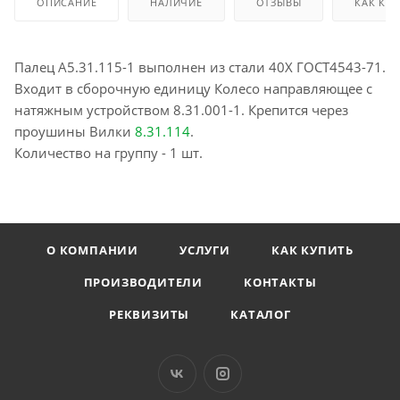
ОПИСАНИЕ
НАЛИЧИЕ
ОТЗЫВЫ
КАК КУ
Палец А5.31.115-1 выполнен из стали 40Х ГОСТ4543-71.
Входит в сборочную единицу Колесо направляющее с
натяжным устройством 8.31.001-1. Крепится через
проушины Вилки
8.31.114
.
Количество на группу - 1 шт.
О КОМПАНИИ
УСЛУГИ
КАК КУПИТЬ
ПРОИЗВОДИТЕЛИ
КОНТАКТЫ
РЕКВИЗИТЫ
КАТАЛОГ