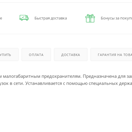
е
Быстрая доставка
Бонусы за покуп
КУПИТЬ
ОПЛАТА
ДОСТАВКА
ГАРАНТИЯ НА ТОВ
ым малогабаритным предохранителям. Предназначена для з
узок в сети. Устанавливается с помощью специальных держ