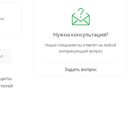
ки
Нужна консультация?
Наши специалисты ответят на любой
интересующий вопрос
АР
Задать вопрос
ащиты
ателей