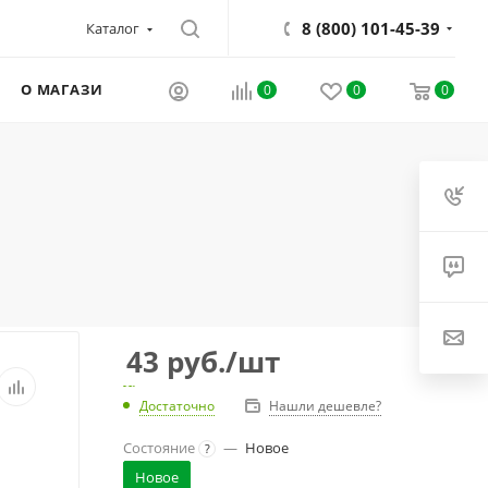
8 (800) 101-45-39
Каталог
О МАГАЗИНЕ
0
0
0
43
руб.
/шт
Достаточно
Нашли дешевле?
Состояние
—
Новое
?
Новое