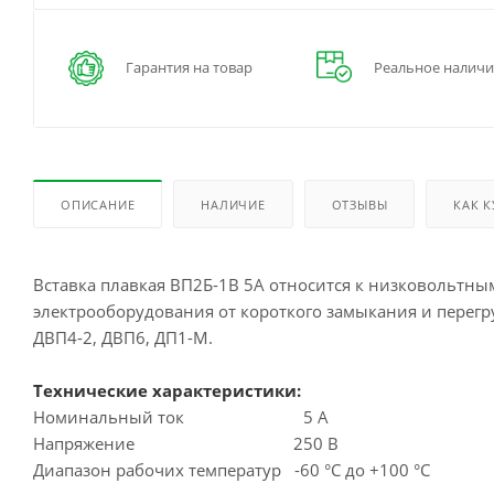
Гарантия на товар
Реальное наличи
ОПИСАНИЕ
НАЛИЧИЕ
ОТЗЫВЫ
КАК 
Вставка плавкая ВП2Б-1В 5А относится к низковольтн
электрооборудования от короткого замыкания и перегр
ДВП4-2, ДВП6, ДП1-М.
Технические характеристики:
Номинальный ток 5 А
Напряжение 250 В
Диапазон рабочих температур -60 °С до +100 °С