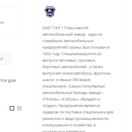
ки
ОАО "ГАЗ" ( Горьковский
автомобильный завод) - один из
старейших автомобильных
предприятий страны. Был основан в
1932 году. Специализируется на
АР
выпуске легковых, грузовых,
бортовых автомобилей, а также
выпускает микроавтобусы, фургоны,
шасси и свыше 300 видов
тся для
спецтехники. Самые популярные
автомобильные бренды завода –
«ГАЗель», «Соболь», «Валдай» и
«Садко». Предприятие является
—
лидером по поставке спецтехники для
различного вида промышленности,
коммунального хозяйства и
социальных перевозок.