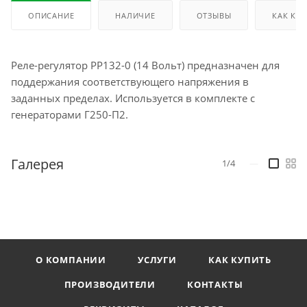
ОПИСАНИЕ
НАЛИЧИЕ
ОТЗЫВЫ
КАК КУ
Реле-регулятор РР132-0 (14 Вольт) предназначен для
поддержания соответствующего напряжения в
заданных пределах. Используется в комплекте с
генераторами Г250-П2.
Галерея
1/4
—
О КОМПАНИИ
УСЛУГИ
КАК КУПИТЬ
ПРОИЗВОДИТЕЛИ
КОНТАКТЫ