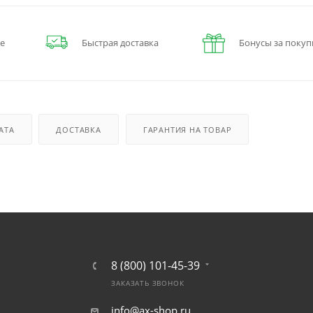
е
Быстрая доставка
Бонусы за покуп
АТА
ДОСТАВКА
ГАРАНТИЯ НА ТОВАР
8 (800) 101-45-39
ЗАКАЗАТЬ ЗВОНОК
info@ax-shop.ru