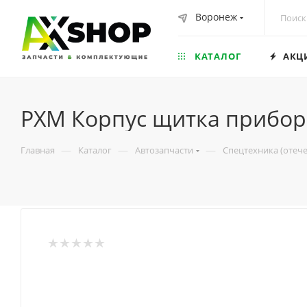
Воронеж
КАТАЛОГ
АКЦ
РХМ Корпус щитка прибор
—
—
—
Главная
Каталог
Автозапчасти
Спецтехника (отеч