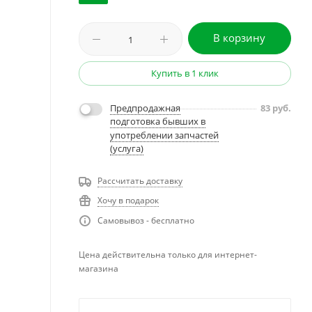
В корзину
Купить в 1 клик
Предпродажная
83
руб.
подготовка бывших в
употреблении запчастей
(услуга)
Рассчитать доставку
Хочу в подарок
Самовывоз - бесплатно
Цена действительна только для интернет-
магазина