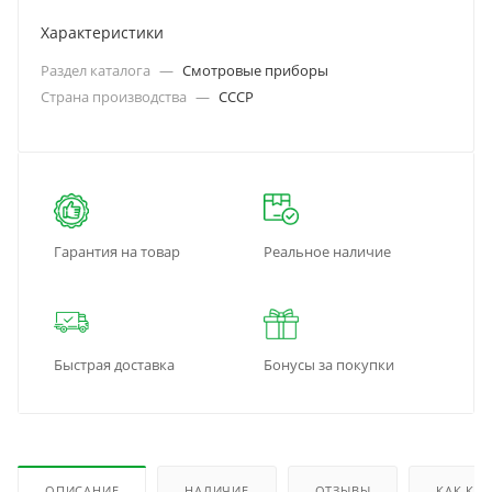
Характеристики
Раздел каталога
—
Смотровые приборы
Страна производства
—
СССР
Гарантия на товар
Реальное наличие
Быстрая доставка
Бонусы за покупки
ОПИСАНИЕ
НАЛИЧИЕ
ОТЗЫВЫ
КАК КУ