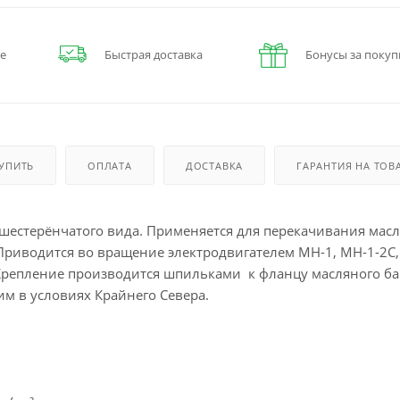
е
Быстрая доставка
Бонусы за покуп
КУПИТЬ
ОПЛАТА
ДОСТАВКА
ГАРАНТИЯ НА ТОВ
шестерёнчатого вида. Применяется для перекачивания мас
 Приводится во вращение электродвигателем МН-1, МН-1-2С,
Крепление производится шпильками к фланцу масляного ба
им в условиях Крайнего Севера.