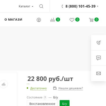
8 (800) 101-45-39
Каталог
О МАГАЗИНЕ
0
0
0
22 800
руб.
/шт
Достаточно
Нашли дешевле?
Состояние
—
Б/у
?
Восстановленное
Б/у