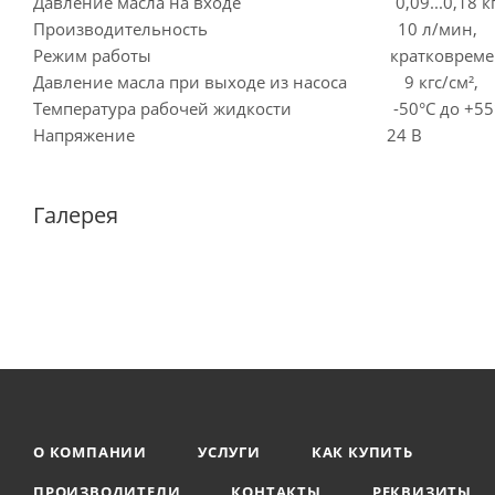
Давление масла на входе 0,09...0,18 кгс
Производительность 10 л/мин,
Режим работы кратковременн
Давление масла при выходе из насоса 9 кгс/см²,
Температура рабочей жидкости -50°C до +55°
Напряжение 24 В
Галерея
О КОМПАНИИ
УСЛУГИ
КАК КУПИТЬ
ПРОИЗВОДИТЕЛИ
КОНТАКТЫ
РЕКВИЗИТЫ