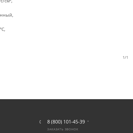
/см²,
ый,
C,
1/1
8 (800) 101-45-39
ЗАКАЗАТЬ ЗВОНОК