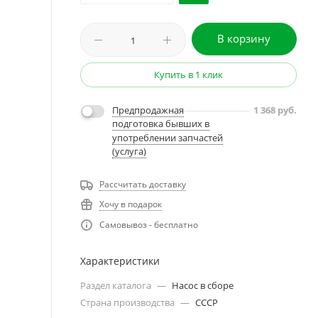
В корзину
Купить в 1 клик
Предпродажная
1 368
руб.
подготовка бывших в
употреблении запчастей
(услуга)
Рассчитать доставку
Хочу в подарок
Самовывоз - бесплатно
Характеристики
Раздел каталога
—
Насос в сборе
Страна производства
—
СССР