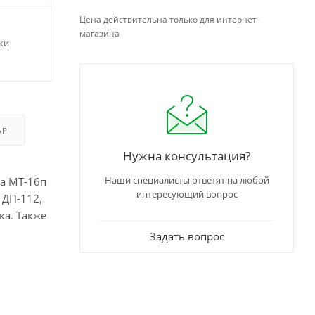
Цена действительна только для интернет-
магазина
ки
АР
Нужна консультация?
Наши специалисты ответят на любой
ла МТ-16п
интересующий вопрос
 ДП-112,
ка. Также
Задать вопрос