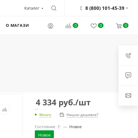
8 (800) 101-45-39
Каталог
О МАГАЗИНЕ
0
0
0
4 334
руб.
/шт
Много
Нашли дешевле?
Состояние
—
Новое
?
Новое