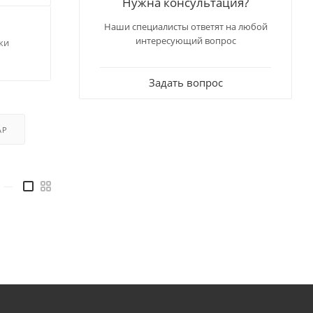
Нужна консультация?
Наши специалисты ответят на любой
интересующий вопрос
ки
Задать вопрос
АР
—