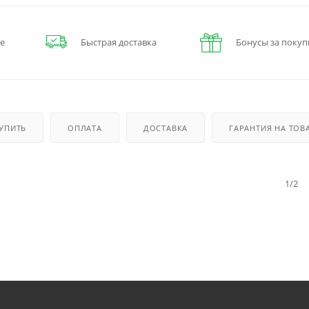
е
Быстрая доставка
Бонусы за покуп
КУПИТЬ
ОПЛАТА
ДОСТАВКА
ГАРАНТИЯ НА ТОВ
1/2