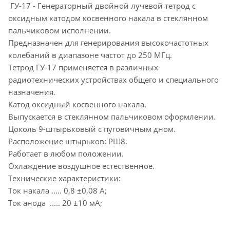
ГУ-17 - Генераторный двойной лучевой тетрод с
оксидным катодом косвенного накала в стеклянном
пальчиковом исполнении.
Предназначен для генерирования высокочастотных
колебаний в диапазоне частот до 250 МГц.
Тетрод ГУ-17 применяется в различных
радиотехнических устройствах общего и специального
назначения.
Катод оксидный косвенного накала.
Выпускается в стеклянном пальчиковом оформлении.
Цоколь 9-штырьковый с пуговичным дном.
Расположение штырьков: РШ8.
Работает в любом положении.
Охлаждение воздушное естественное.
Технические характеристики:
Ток накала ..... 0,8 ±0,08 А;
Ток анода ..... 20 ±10 мА;