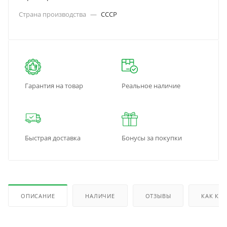
Страна производства
—
СССР
Гарантия на товар
Реальное наличие
Быстрая доставка
Бонусы за покупки
ОПИСАНИЕ
НАЛИЧИЕ
ОТЗЫВЫ
КАК КУ