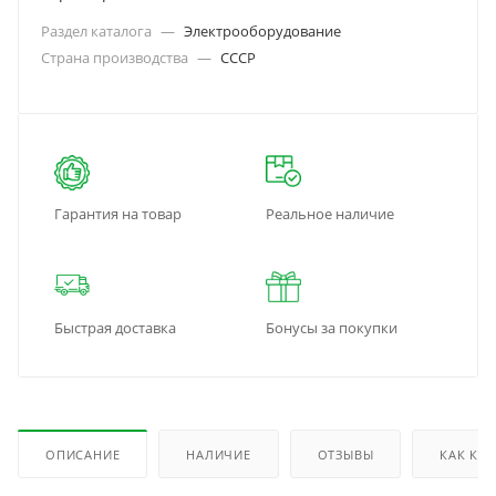
Раздел каталога
—
Электрооборудование
Страна производства
—
СССР
Гарантия на товар
Реальное наличие
Быстрая доставка
Бонусы за покупки
ОПИСАНИЕ
НАЛИЧИЕ
ОТЗЫВЫ
КАК КУ