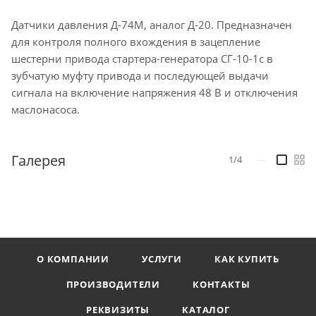
Датчики давления Д-74М, аналог Д-20. Предназначен
для контроля полного вхождения в зацепление
шестерни привода стартера-генератора СГ-10-1с в
зубчатую муфту привода и последующей выдачи
сигнала на включение напряжения 48 В и отключения
маслонасоса.
Галерея
1/4
—
О КОМПАНИИ
УСЛУГИ
КАК КУПИТЬ
ПРОИЗВОДИТЕЛИ
КОНТАКТЫ
РЕКВИЗИТЫ
КАТАЛОГ