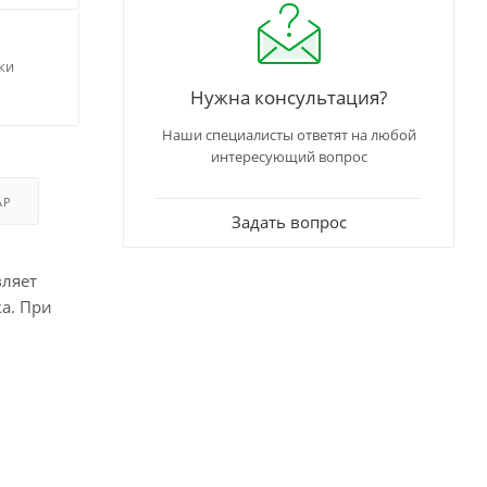
ки
Нужна консультация?
Наши специалисты ответят на любой
интересующий вопрос
АР
Задать вопрос
вляет
а. При