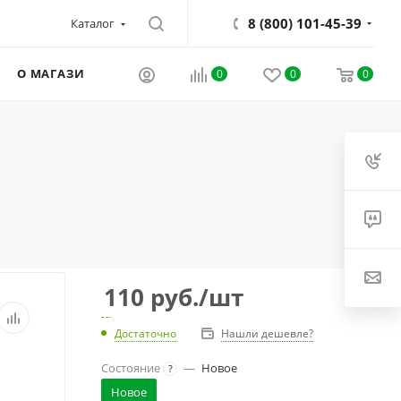
8 (800) 101-45-39
Каталог
О МАГАЗИНЕ
0
0
0
110
руб.
/шт
Достаточно
Нашли дешевле?
Состояние
—
Новое
?
Новое