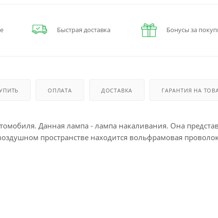
е
Быстрая доставка
Бонусы за покуп
КУПИТЬ
ОПЛАТА
ДОСТАВКА
ГАРАНТИЯ НА ТОВ
омобиля. Данная лампа - лампа накаливания. Она предста
звоздушном пространстве находится вольфрамовая проволок