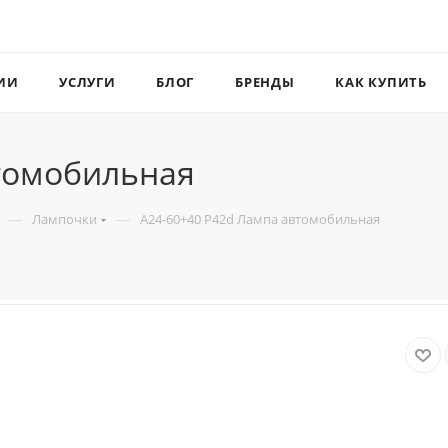
ИИ
УСЛУГИ
БЛОГ
БРЕНДЫ
КАК КУПИТЬ
втомобильная
—
—
Лампочки
А24-60+40 P42d Лампа автомобильная