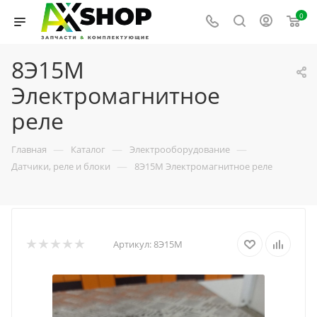
0
8Э15М
Электромагнитное
реле
—
—
—
Главная
Каталог
Электрооборудование
—
Датчики, реле и блоки
8Э15М Электромагнитное реле
Артикул:
8Э15М