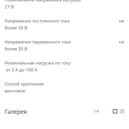
27 В
Напряжение постоянного тока не
более 30 В
Напряжение переменного тока не
более 30 В
Номинальная нагрузка по току
от 2 А до 100 А
Способ крепления
винтовое.
Галерея
1/4
—