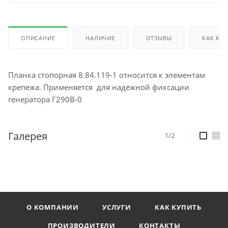
ОПИСАНИЕ
НАЛИЧИЕ
ОТЗЫВЫ
КАК КУ
Планка стопорная 8.84.119-1 относится к элементам
крепежа. Применяется для надёжной фиксации
генератора Г290В-0
Галерея
1/2
—
О КОМПАНИИ
УСЛУГИ
КАК КУПИТЬ
ПРОИЗВОДИТЕЛИ
КОНТАКТЫ