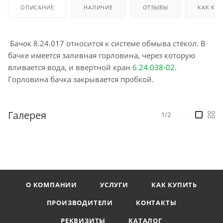
ОПИСАНИЕ
НАЛИЧИЕ
ОТЗЫВЫ
КАК КУ
Бачок 8.24.017 относится к системе обмыва стёкол. В
бачке имеется заливная горловина, через которую
вливается вода, и ввертной кран
6.24.038-02
.
Горловина бачка закрывается пробкой.
Галерея
1/2
—
О КОМПАНИИ
УСЛУГИ
КАК КУПИТЬ
ПРОИЗВОДИТЕЛИ
КОНТАКТЫ
РЕКВИЗИТЫ
КАТАЛОГ