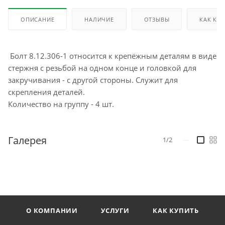
ОПИСАНИЕ
НАЛИЧИЕ
ОТЗЫВЫ
КАК КУ
Болт 8.12.306-1 относится к крепёжным деталям в виде
стержня с резьбой на одном конце и головкой для
закручивания - с другой стороны. Служит для
скрепления деталей.
Количество на группу - 4 шт.
Галерея
1/2
—
О КОМПАНИИ
УСЛУГИ
КАК КУПИТЬ