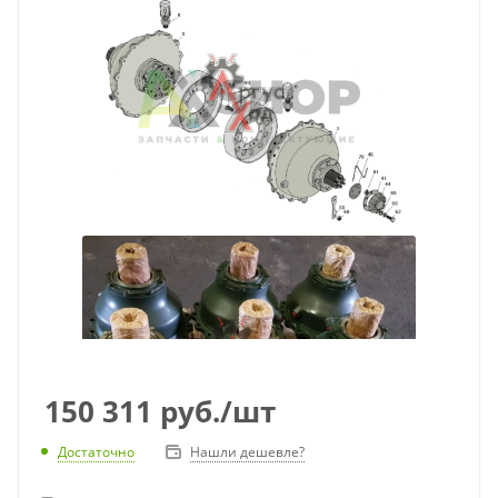
150 311
руб.
/шт
Достаточно
Нашли дешевле?