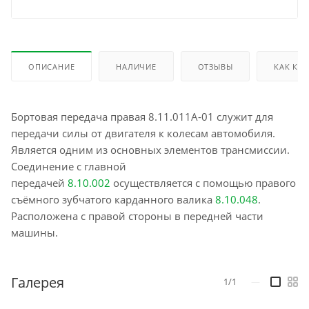
ОПИСАНИЕ
НАЛИЧИЕ
ОТЗЫВЫ
КАК КУ
Бортовая передача правая 8.11.011А-01 служит для
передачи силы от двигателя к колесам автомобиля.
Является одним из основных элементов трансмиссии.
Соединение с главной
передачей
8.10.002
осуществляется с помощью правого
съёмного зубчатого карданного валика
8.10.048
.
Расположена с правой стороны в передней части
машины.
Галерея
1/1
—